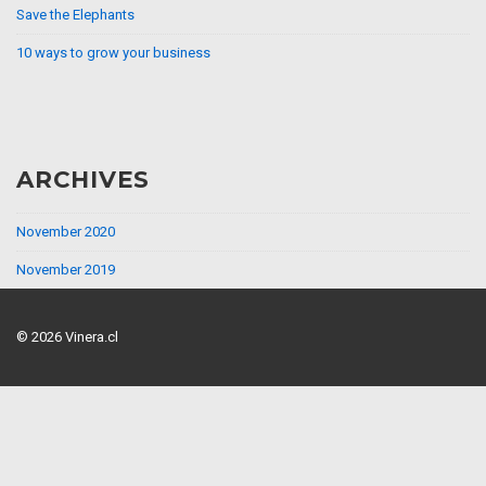
Save the Elephants
10 ways to grow your business
ARCHIVES
November 2020
November 2019
© 2026
Vinera.cl